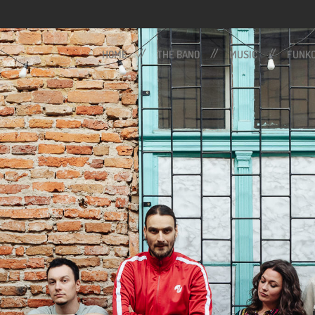
HOME
THE BAND
MUSIC
FUNKO