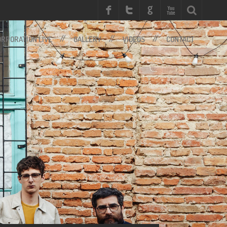
RPORATION LIVE
GALLERY
VIDEOS
CONTACT